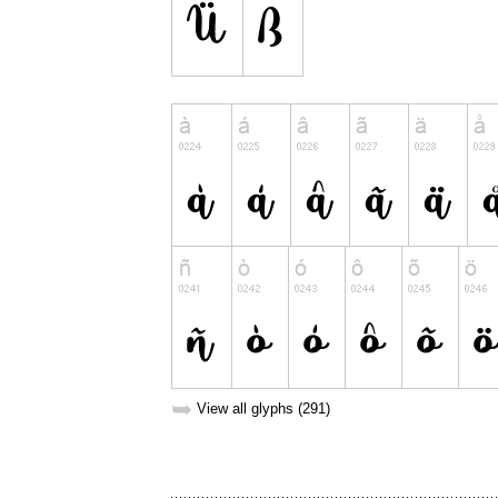
➥
View all glyphs (291)