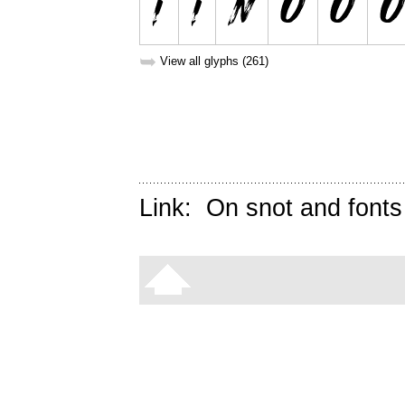
➥
View all glyphs (261)
Link:
On snot and fonts