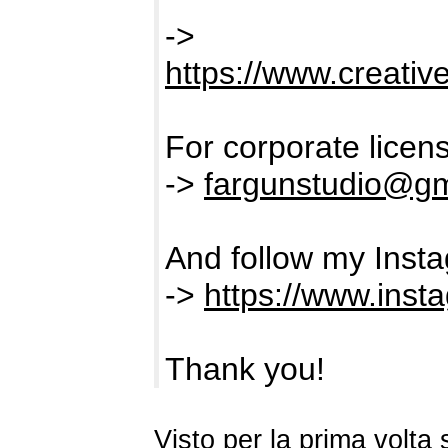
->
https://www.creativ
For corporate licens
->
fargunstudio@gm
And follow my Insta
->
https://www.inst
Thank you!
Visto per la prima volt