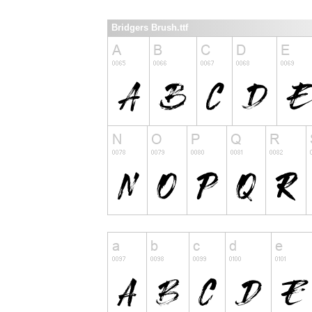
Bridgers Brush.ttf