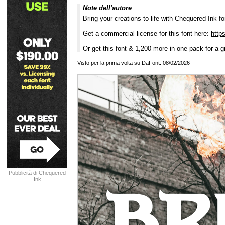
Note dell'autore
Bring your creations to life with Chequered Ink fo
Get a commercial license for this font here:
http
Or get this font & 1,200 more in one pack for a g
Visto per la prima volta su DaFont: 08/02/2026
Pubblicità di Chequered
Ink