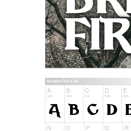
Breathe Fire V.otf