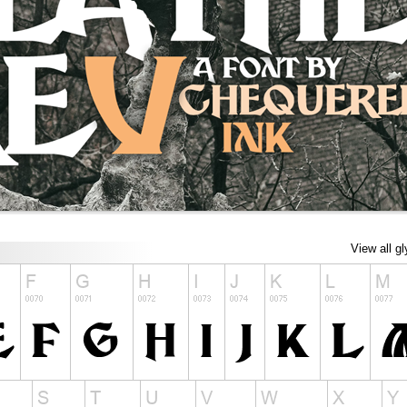
View all g