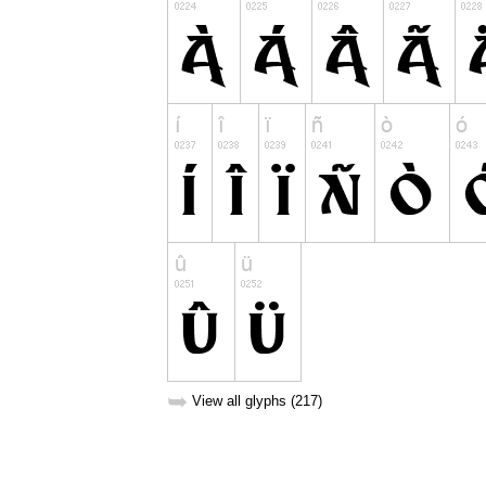
➥
View all glyphs (217)