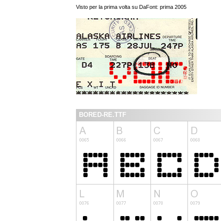
Visto per la prima volta su DaFont: prima 2005
BORED-RE.TTF