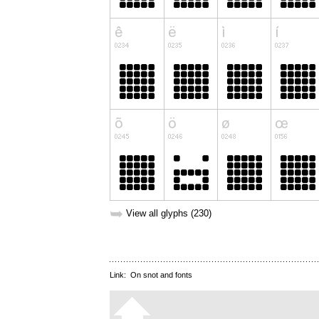
➥
View all glyphs (230)
Link:
On snot and fonts