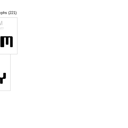
lyphs (221)