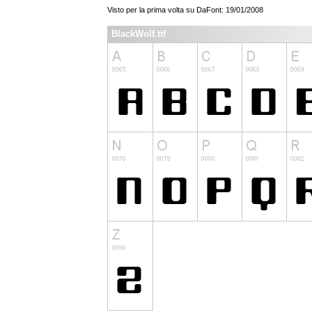
Visto per la prima volta su DaFont: 19/01/2008
BlackWolf.ttf