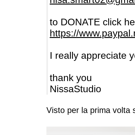
to DONATE click he
https://www.paypa
I really appreciate 
thank you
NissaStudio
Visto per la prima volt