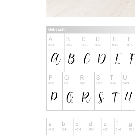
Belista.ttf