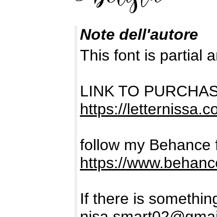
Note dell'autore
This font is partia
LINK TO PURCHA
https://letternissa.c
follow my Behance f
https://www.behanc
If there is somethi
nisa.smart02@gmai