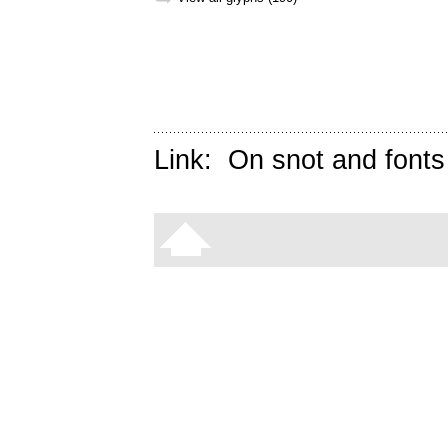
Link:
On snot and fonts