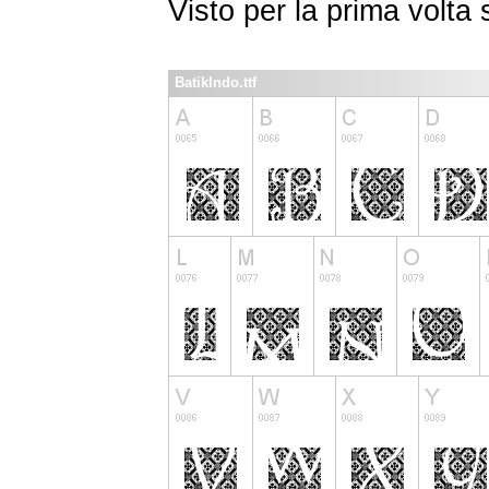
Visto per la prima volt
BatikIndo.ttf