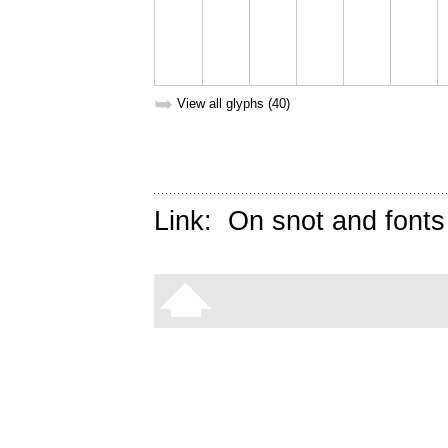
➥
View all glyphs (40)
Link:
On snot and fonts