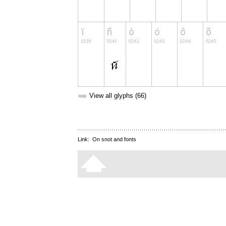
➥
View all glyphs (66)
Link:
On snot and fonts