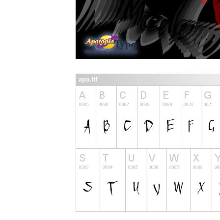
apa.ttf