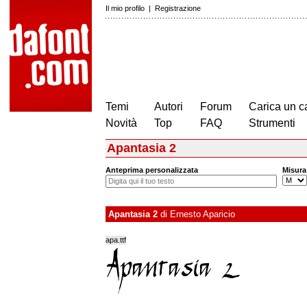
Il mio profilo
|
Registrazione
Temi
Autori
Forum
Carica un c
Novità
Top
FAQ
Strumenti
Apantasia 2
Anteprima personalizzata
Misura
Apantasia 2
di
Ernesto Aparicio
apa.ttf