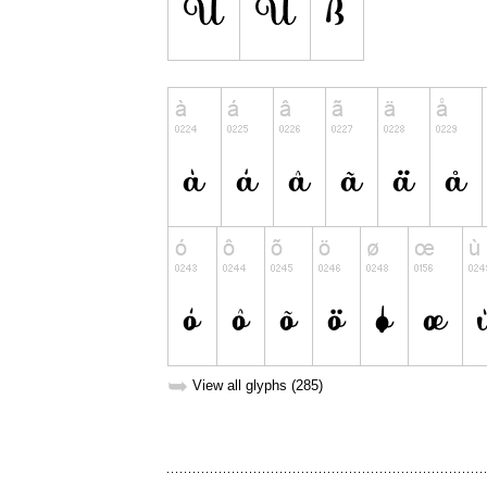
➥
View all glyphs (285)