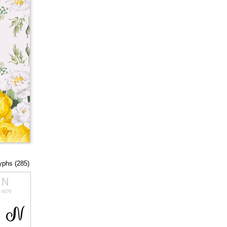
lyphs (285)