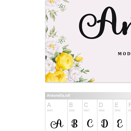
Antonella.otf