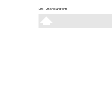
Link:
On snot and fonts