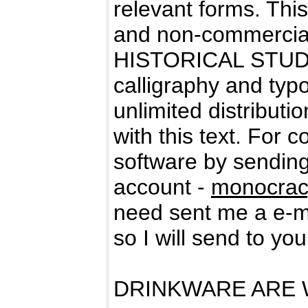
relevant forms. Thi
and non-commercial
HISTORICAL STUDIES
calligraphy and typo
unlimited distributio
with this text. For 
software by sending
account -
monocrac
need sent me a e-ma
so I will send to yo
DRINKWARE ARE W