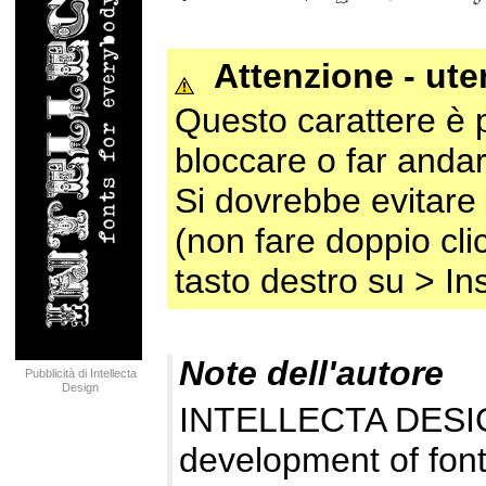
Attenzione - ut
Questo carattere è 
bloccare o far andar
Si dovrebbe evitare 
(non fare doppio clic
tasto destro su > Ins
Note dell'autore
Pubblicità di Intellecta
Design
INTELLECTA DESIG
development of fonts