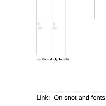
➥
View all glyphs (66)
Link:
On snot and fonts