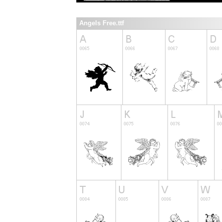
Angels Free.ttf