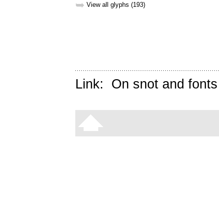
➥
View all glyphs (193)
Link:
On snot and fonts