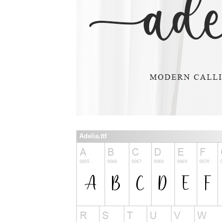
Adelia.ttf