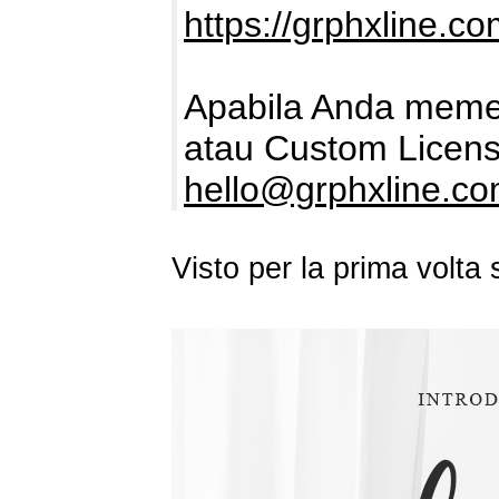
https://grphxline.co
Apabila Anda memer
atau Custom Licens
hello@grphxline.c
Visto per la prima volt