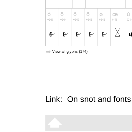
➥
View all glyphs (174)
Link:
On snot and fonts