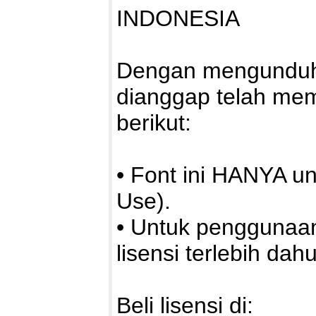
INDONESIA
Dengan mengunduh a
dianggap telah me
berikut:
• Font ini HANYA u
Use).
• Untuk penggunaa
lisensi terlebih dahu
Beli lisensi di: