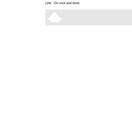
Link:
On snot and fonts