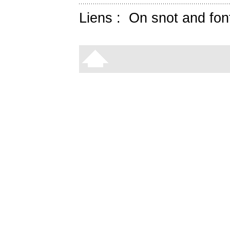
Liens :
On snot and fon