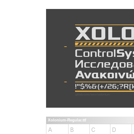
Xolonium-Regular.ttf