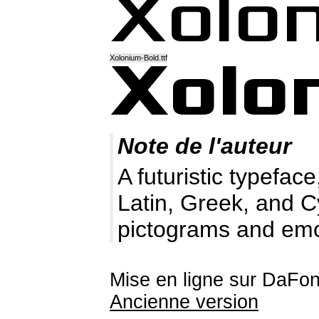
Xolonium-Bold.ttf
Note de l'auteur
A futuristic typeface
Latin, Greek, and Cy
pictograms and emo
Mise en ligne sur DaFon
Ancienne version