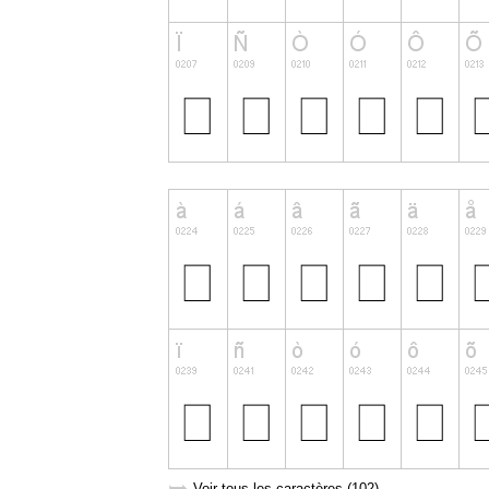
Voir tous les caractères (102)