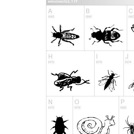
wminsects1.TTF