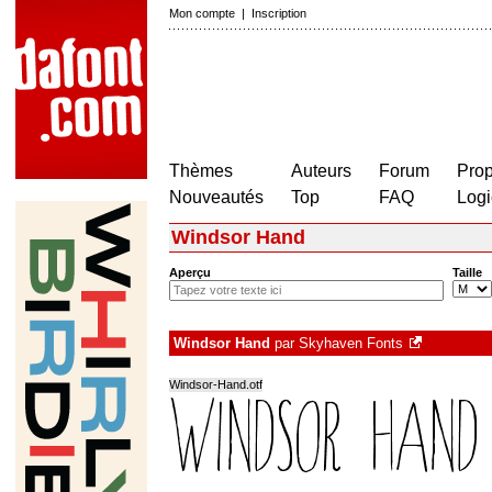
Mon compte
|
Inscription
Thèmes
Auteurs
Forum
Prop
Nouveautés
Top
FAQ
Logi
Windsor Hand
Aperçu
Taille
Windsor Hand
par
Skyhaven Fonts
Windsor-Hand.otf