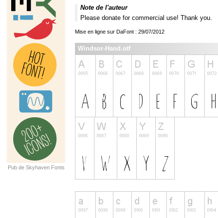
Note de l'auteur
Please donate for commercial use! Thank you.
Mise en ligne sur DaFont : 29/07/2012
Windsor-Hand.otf
Pub de Skyhaven Fonts