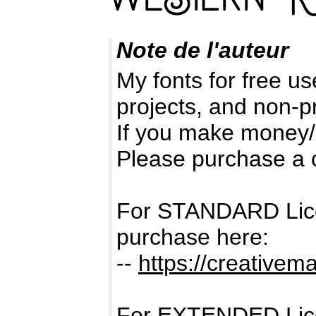
Note de l'auteur
My fonts for free us
projects, and non-pr
If you make money/
Please purchase a 
For STANDARD Lic
purchase here:
--
https://creativem
For EXTENDED Lic