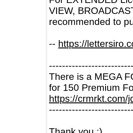
VIEW, BROADCAST
recommended to pu
--
https://lettersiro.
-------------------------
There is a MEGA 
for 150 Premium Fon
https://crmrkt.com/
-------------------------
Thank you :)