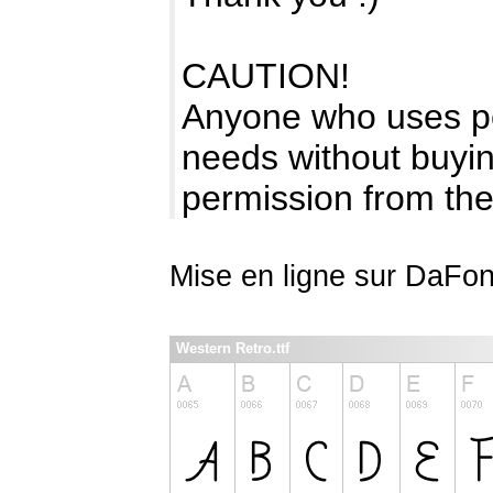
CAUTION!
Anyone who uses pe
needs without buyin
permission from the 
Mise en ligne sur DaFon
Western Retro.ttf