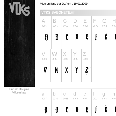
Mise en ligne sur DaFont : 19/01/2009
VTKS SABONETE.ttf
Pub de Douglas
Vitkauskas