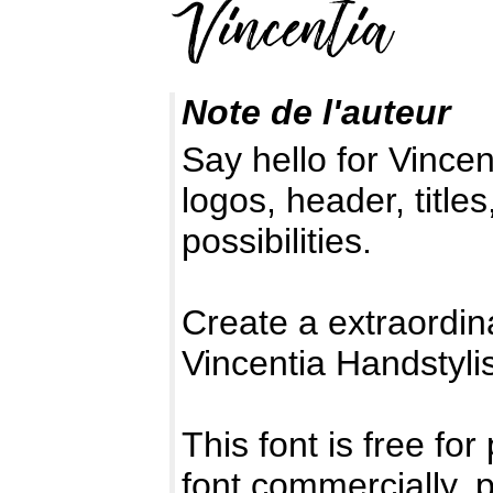
Note de l'auteur
Say hello for Vince
logos, header, title
possibilities.
Create a extraordin
Vincentia Handstyli
This font is free for
font commercially, 