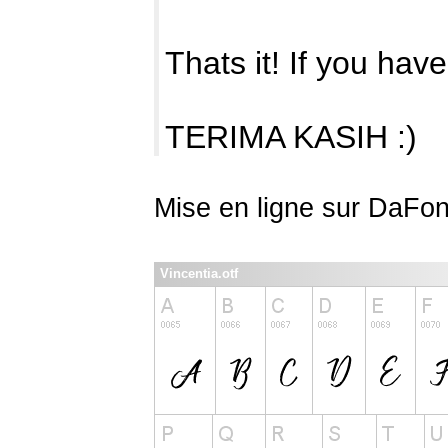
Thats it! If you hav
TERIMA KASIH :)
Mise en ligne sur DaFon
Vincentia.otf