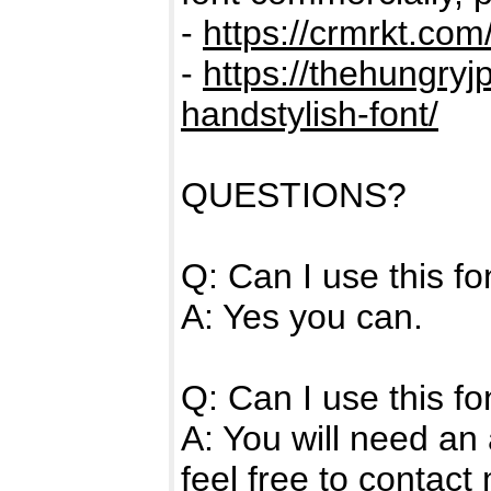
-
https://crmrkt.co
-
https://thehungry
handstylish-font/
QUESTIONS?
Q: Can I use this f
A: Yes you can.
Q: Can I use this f
A: You will need an 
feel free to contact 