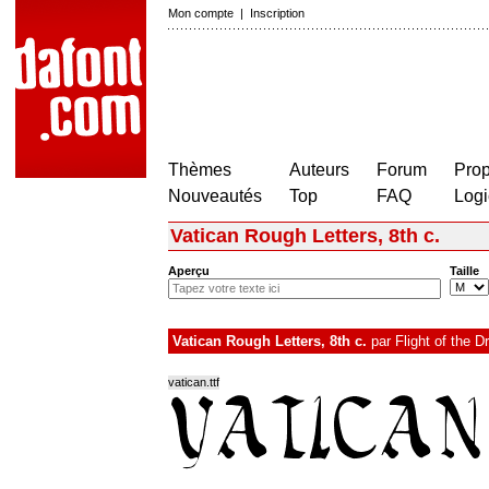
Mon compte
|
Inscription
Thèmes
Auteurs
Forum
Prop
Nouveautés
Top
FAQ
Logi
Vatican Rough Letters, 8th c.
Aperçu
Taille
Vatican Rough Letters, 8th c.
par
Flight of the D
vatican.ttf