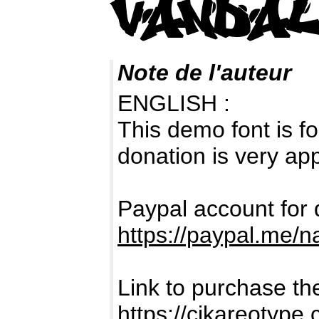
Note de l'auteur
ENGLISH :
This demo font is
donation is very ap
Paypal account for 
https://paypal.me/
Link to purchase th
https://cikareotype