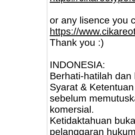
or any lisence you c
https://www.cikareo
Thank you :)
INDONESIA:
Berhati-hatilah da
Syarat & Ketentuan
sebelum memutuska
komersial.
Ketidaktahuan buka
pelanggaran hukum