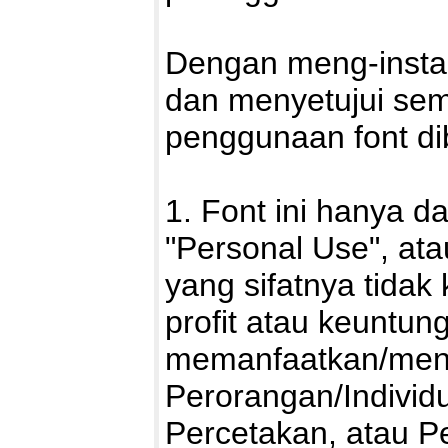
Dengan meng-install
dan menyetujui sem
penggunaan font di
1. Font ini hanya d
"Personal Use", ata
yang sifatnya tidak
profit atau keuntung
memanfaatkan/mengg
Perorangan/Individu
Percetakan, atau P