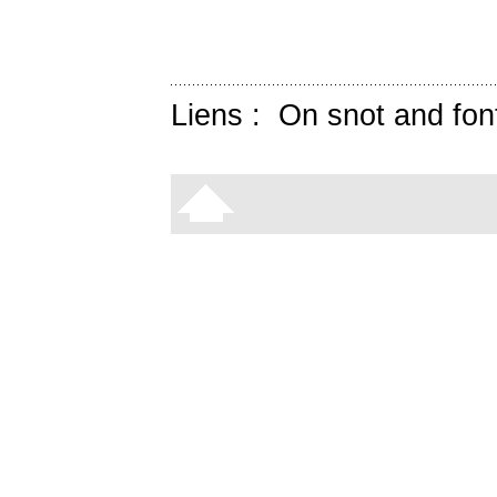
Liens :
On snot and fon