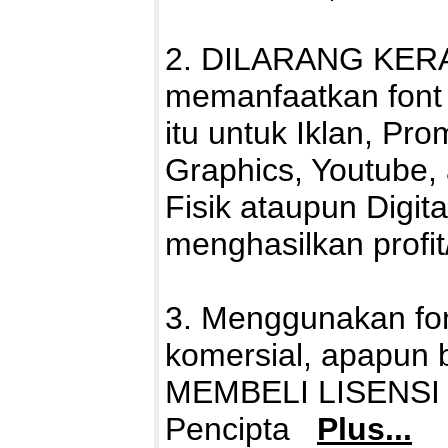
2. DILARANG KERA
memanfaatkan font i
itu untuk Iklan, Pro
Graphics, Youtube,
Fisik ataupun Digit
menghasilkan profi
3. Menggunakan fon
komersial, apapun
MEMBELI LISENSI fo
Pencipta
Plus...