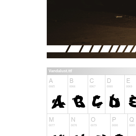
Vandalust.ttf