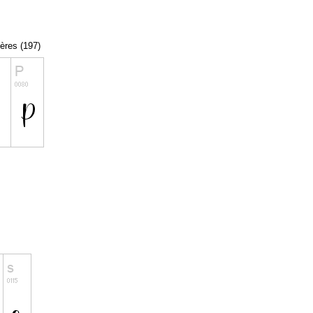
tères (197)