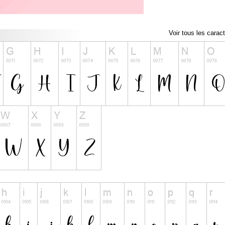
Voir tous les carac