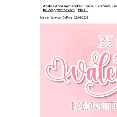
Apabila Anda memerlukan Lisensi Extended, Corp
hello@grphxline.com
Plus...
Mise en ligne sur DaFont : 28/03/2023