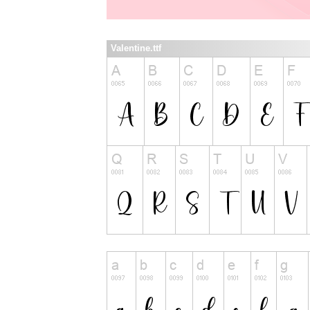
Valentine.ttf