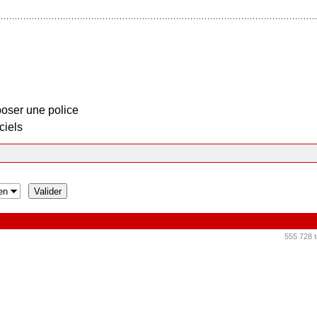
oser une police
ciels
555 728 t