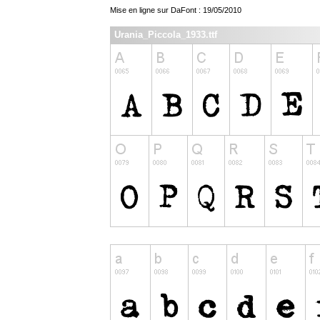
Mise en ligne sur DaFont : 19/05/2010
Urania_Piccola_1933.ttf