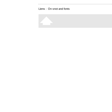
Liens :
On snot and fonts