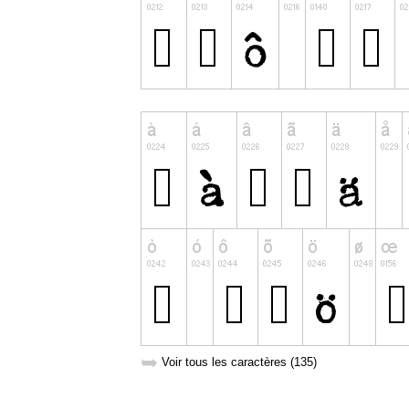
➥
Voir tous les caractères (135)