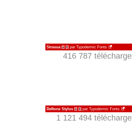
Strasua
par
Typodermic Fonts
à
€
416 787 télécharge
Deftone Stylus
par
Typodermic Fonts
à
€
1 121 494 télécharge