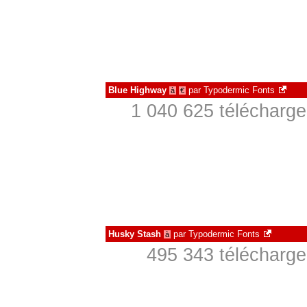
Blue Highway
par
Typodermic Fonts
à
€
1 040 625 télécharge
Husky Stash
par
Typodermic Fonts
à
495 343 télécharge