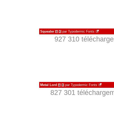
Squealer
par
Typodermic Fonts
à
€
927 310 télécharge
Metal Lord
par
Typodermic Fonts
à
€
827 301 téléchargem