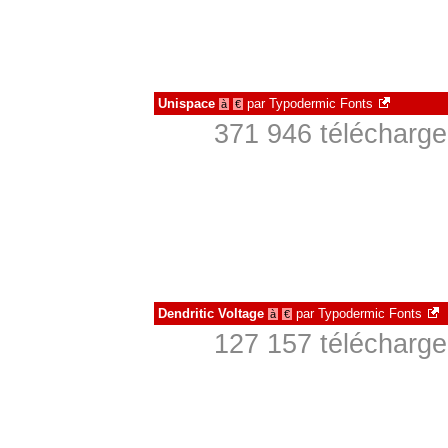
Unispace
par
Typodermic Fonts
à
€
371 946 télécharge
Dendritic Voltage
par
Typodermic Fonts
à
€
127 157 télécharge