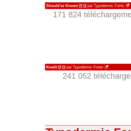
Should've Known
par
Typodermic Fonts
à
€
171 824 téléchargemen
Kredit
par
Typodermic Fonts
à
€
241 052 télécharge