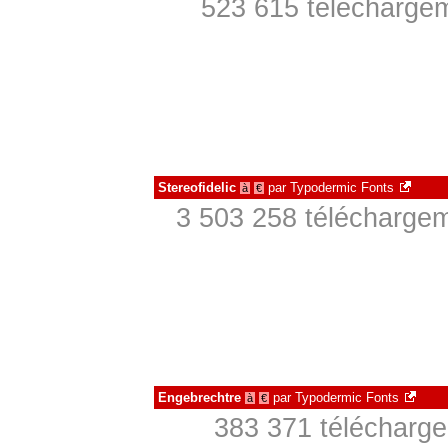
523 615 téléchargem
Stereofidelic
par
Typodermic Fonts
à
€
3 503 258 téléchargem
Engebrechtre
par
Typodermic Fonts
à
€
383 371 télécharge