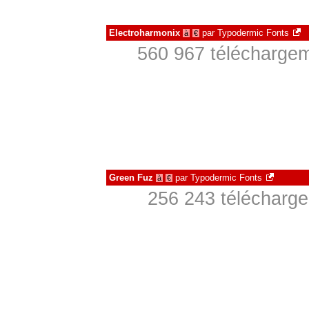
Electroharmonix
par
Typodermic Fonts
à
€
560 967 téléchargem
Green Fuz
par
Typodermic Fonts
à
€
256 243 télécharge