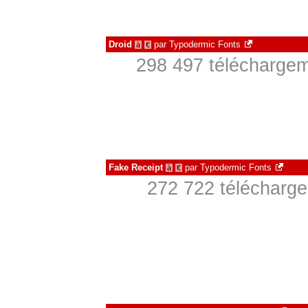
Droid
par
Typodermic Fonts
à
€
298 497 téléchargem
Fake Receipt
par
Typodermic Fonts
à
€
272 722 télécharge