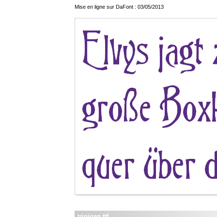
Mise en ligne sur DaFont : 03/05/2013
trinigan.ttf