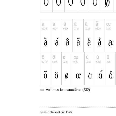
➥
Voir tous les caractères (232)
Liens :
On snot and fonts