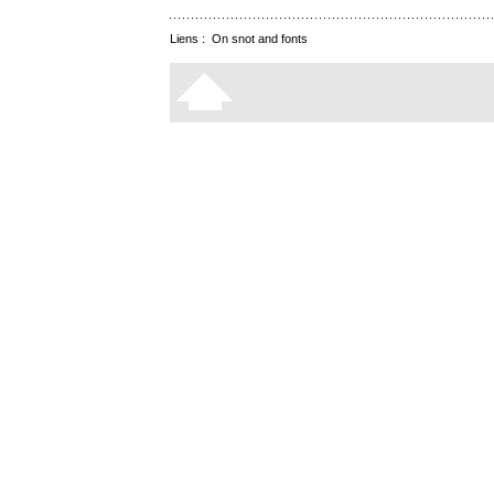
Liens :
On snot and fonts