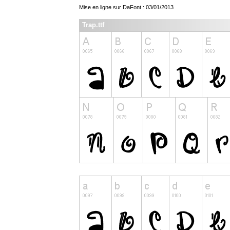
Mise en ligne sur DaFont : 03/01/2013
Trap.ttf