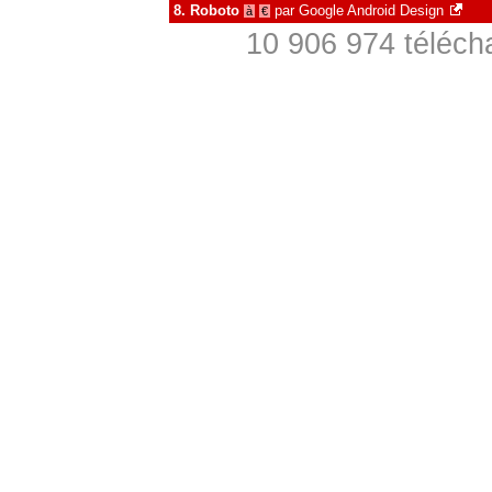
8.
Roboto
par
Google Android Design
à
€
10 906 974 téléch