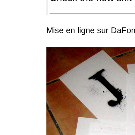
_______________
Mise en ligne sur DaFon