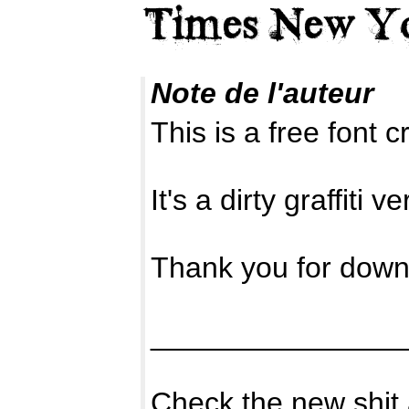
Note de l'auteur
This is a free font 
It's a dirty graffit
Thank you for down
_______________
Check the new shit