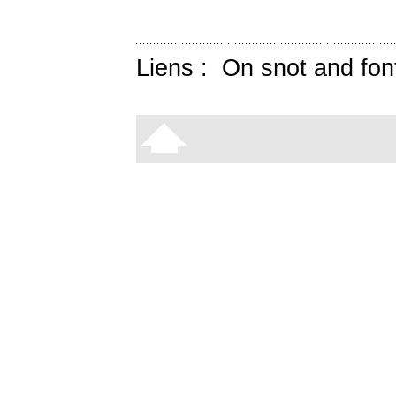
Liens :
On snot and fon