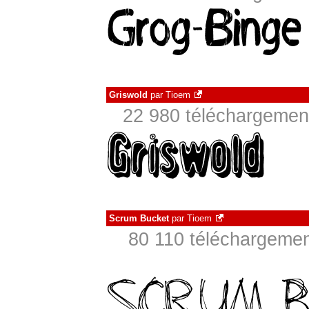
Griswold
par
Tioem
22 980 téléchargement
Scrum Bucket
par
Tioem
80 110 téléchargement