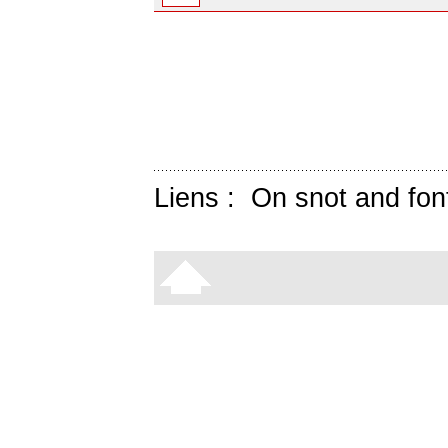
Liens :
On snot and fon