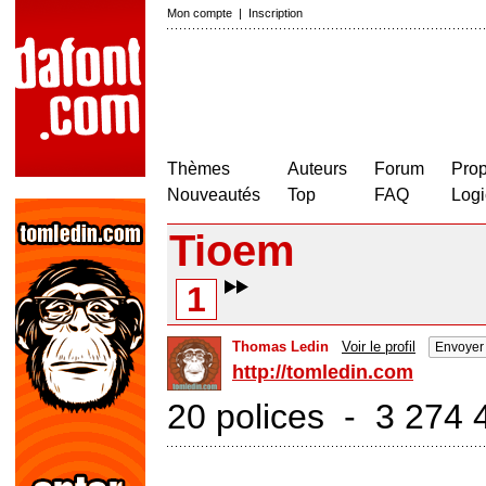
Mon compte
|
Inscription
Thèmes
Auteurs
Forum
Prop
Nouveautés
Top
FAQ
Logi
Tioem
1
Thomas Ledin
Voir le profil
Envoyer
http://tomledin.com
20 polices - 3 274 