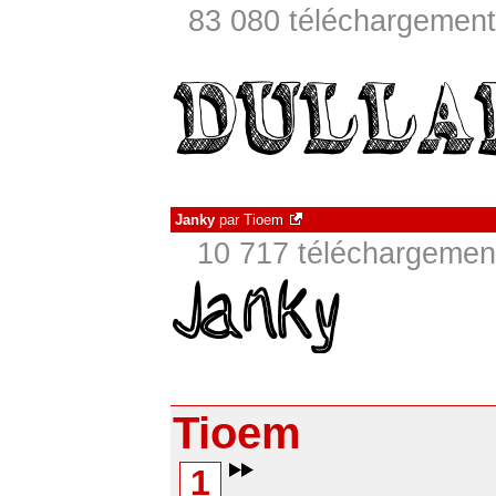
83 080 téléchargements
Janky
par
Tioem
10 717 téléchargement
Tioem
1