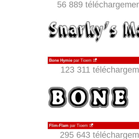
56 889 téléchargement
Bone Hymie
par
Tioem
123 311 téléchargeme
Flim-Flam
par
Tioem
295 643 téléchargeme