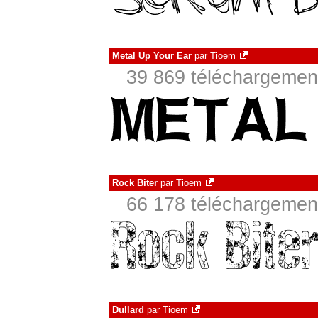
Metal Up Your Ear
par
Tioem
39 869 téléchargement
Rock Biter
par
Tioem
66 178 téléchargement
Dullard
par
Tioem