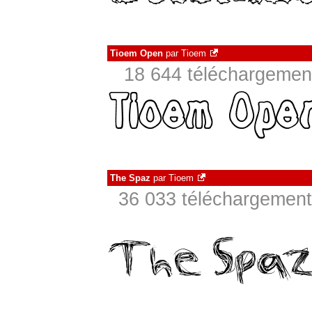
Tioem Open
par
Tioem
18 644 téléchargement
The Spaz
par
Tioem
36 033 téléchargements