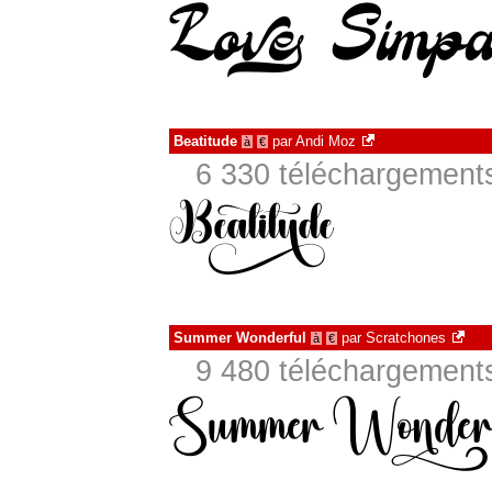
Beatitude
par
Andi Moz
à
€
6 330 téléchargements
Summer Wonderful
par
Scratchones
à
€
9 480 téléchargements