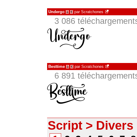
Undergo
par
Scratchones
à
€
3 086 téléchargements
Besttime
par
Scratchones
à
€
6 891 téléchargements
Script > Divers