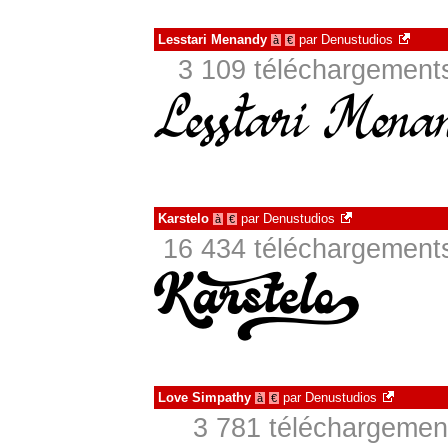
Lesstari Menandy
par
Denustudios
à
€
3 109 téléchargements
Karstelo
par
Denustudios
à
€
16 434 téléchargements
Love Simpathy
par
Denustudios
à
€
3 781 téléchargement