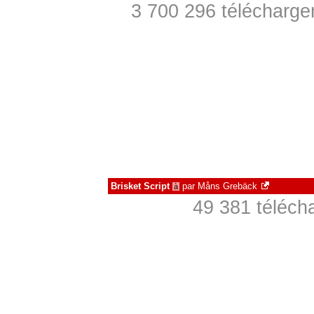
3 700 296 télécharge
Brisket Script
par
Måns Grebäck
à
49 381 téléch