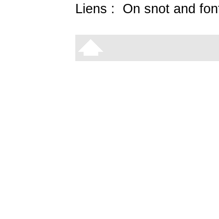
Liens :
On snot and fon