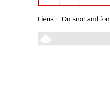
Liens :
On snot and fon