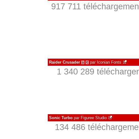
917 711 téléchargement
Raider Crusader
par
Iconian Fonts
à
€
1 340 289 téléchargem
Sonic Turbo
par
Figuree Studio
134 486 téléchargemen