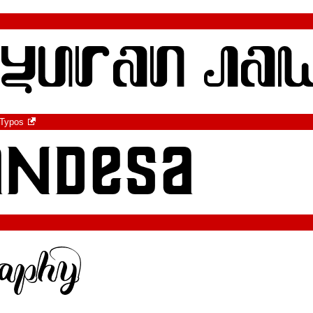
 Typos