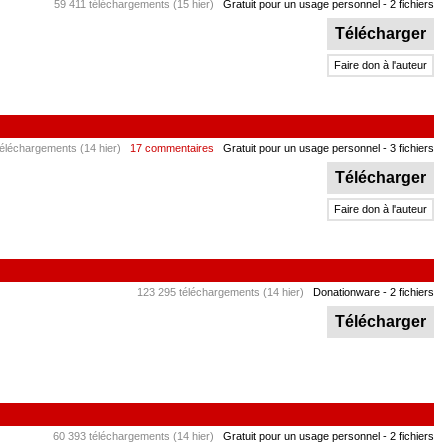
59 411 téléchargements (15 hier)
Gratuit pour un usage personnel
- 2 fichiers
Télécharger
Faire don à l'auteur
éléchargements (14 hier)
17 commentaires
Gratuit pour un usage personnel
- 3 fichiers
Télécharger
Faire don à l'auteur
123 295 téléchargements (14 hier)
Donationware
- 2 fichiers
Télécharger
60 393 téléchargements (14 hier)
Gratuit pour un usage personnel
- 2 fichiers