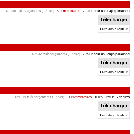
82 435 téléchargements (19 hier)
3 commentaires
Gratuit pour un usage personnel
Télécharger
Faire don à l'auteur
59 932 téléchargements (19 hier)
Gratuit pour un usage personnel
Télécharger
Faire don à l'auteur
129 379 téléchargements (17 hier)
11 commentaires
100% Gratuit
- 2 fichiers
Télécharger
Faire don à l'auteur