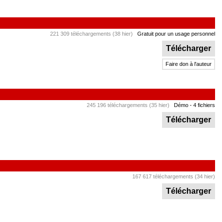
221 309 téléchargements (38 hier)
Gratuit pour un usage personnel
Télécharger
Faire don à l'auteur
245 196 téléchargements (35 hier)
Démo
- 4 fichiers
Télécharger
167 617 téléchargements (34 hier)
Télécharger