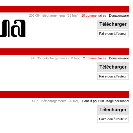
203 084 téléchargements (33 hier)
10 commentaires
Donationware
Télécharger
Faire don à l'auteur
445 356 téléchargements (30 hier)
2 commentaires
Donationware
Télécharger
Faire don à l'auteur
47 219 téléchargements (20 hier)
Gratuit pour un usage personnel
Télécharger
Faire don à l'auteur