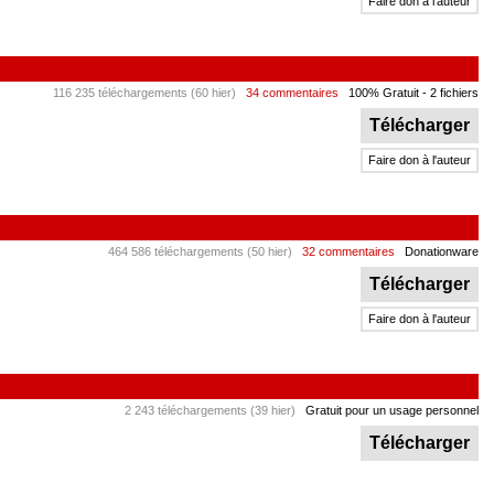
Faire don à l'auteur
116 235 téléchargements (60 hier)
34 commentaires
100% Gratuit
- 2 fichiers
Télécharger
Faire don à l'auteur
464 586 téléchargements (50 hier)
32 commentaires
Donationware
Télécharger
Faire don à l'auteur
2 243 téléchargements (39 hier)
Gratuit pour un usage personnel
Télécharger