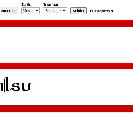
Taille
Trier par
 variantes
Plus d'options