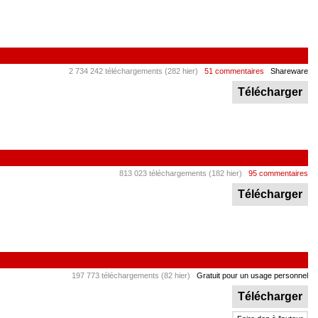
2 734 242 téléchargements (282 hier)
51 commentaires
Shareware
Télécharger
813 023 téléchargements (182 hier)
95 commentaires
Télécharger
197 773 téléchargements (82 hier)
Gratuit pour un usage personnel
Télécharger