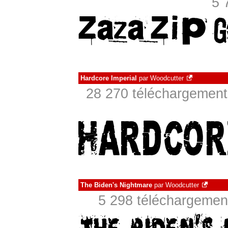
5 
Hardcore Imperial
par
Woodcutter
28 270 téléchargements
The Biden's Nightmare
par
Woodcutter
5 298 téléchargement