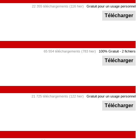
22 355 téléchargements (116 hier)
Gratuit pour un usage personnel
Télécharger
65 554 téléchargements (783 hier)
100% Gratuit
- 2 fichiers
Télécharger
21 725 téléchargements (122 hier)
Gratuit pour un usage personnel
Télécharger