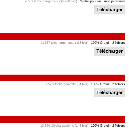
265 866 téléchargements (5 228 hier)
Gratuit pour un usage personnel
Télécharger
11 857 téléchargements (113 hier)
100% Gratuit
- 2 fichiers
Télécharger
6 657 téléchargements (61 hier)
100% Gratuit
- 2 fichiers
Télécharger
13 694 téléchargements (146 hier)
100% Gratuit
- 2 fichiers