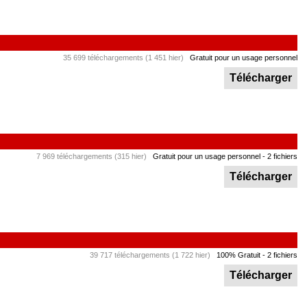
35 699 téléchargements (1 451 hier)
Gratuit pour un usage personnel
Télécharger
7 969 téléchargements (315 hier)
Gratuit pour un usage personnel
- 2 fichiers
Télécharger
39 717 téléchargements (1 722 hier)
100% Gratuit
- 2 fichiers
Télécharger