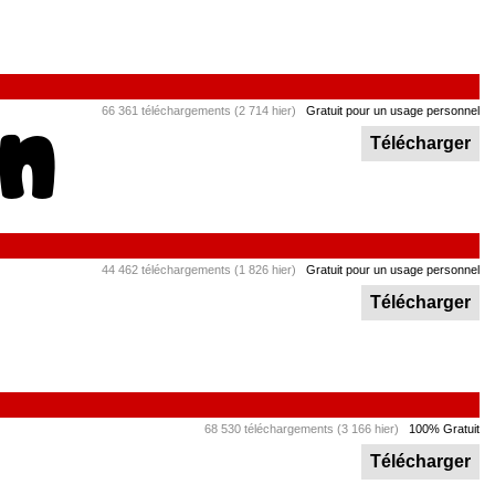
66 361 téléchargements (2 714 hier)
Gratuit pour un usage personnel
Télécharger
44 462 téléchargements (1 826 hier)
Gratuit pour un usage personnel
Télécharger
68 530 téléchargements (3 166 hier)
100% Gratuit
Télécharger