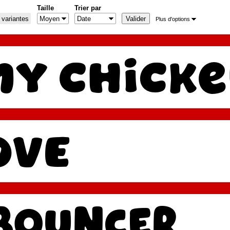
Taille
Trier par
 variantes
Plus d'options