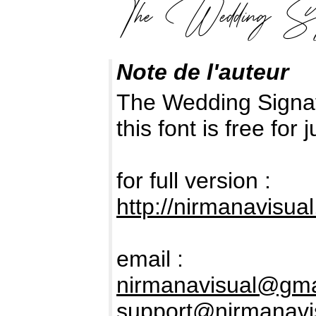
Note de l'auteur
The Wedding Signat
this font is free fo
for full version :
http://nirmanavisua
email :
nirmanavisual@gma
support@nirmanavi