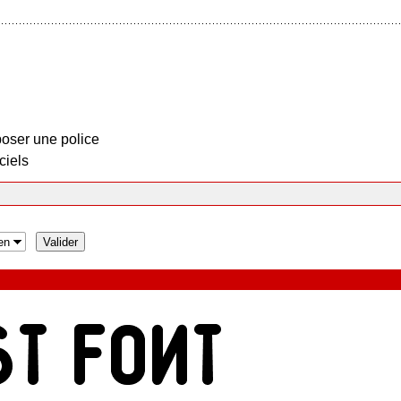
oser une police
ciels