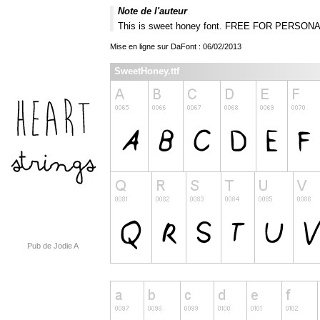
Note de l'auteur
This is sweet honey font. FREE FOR PERSON
Mise en ligne sur DaFont : 06/02/2013
SweetHoney.ttf
Pub de Jodie A