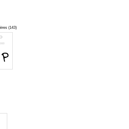
tères (143)