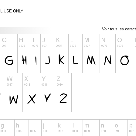
AL USE ONLY!
Voir tous les carac