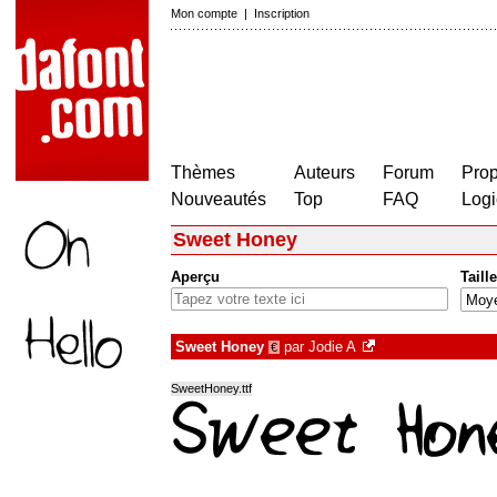
Mon compte
|
Inscription
Thèmes
Auteurs
Forum
Prop
Nouveautés
Top
FAQ
Logi
Sweet Honey
Aperçu
Taille
Sweet Honey
par
Jodie A
€
SweetHoney.ttf