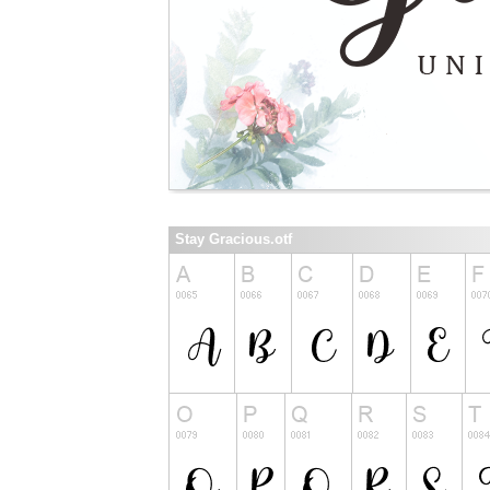
Stay Gracious.otf