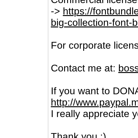
->
https://fontbund
big-collection-font-
For corporate licen
Contact me at:
bos
If you want to DON
http://www.paypal.
I really appreciate 
Thank you :)