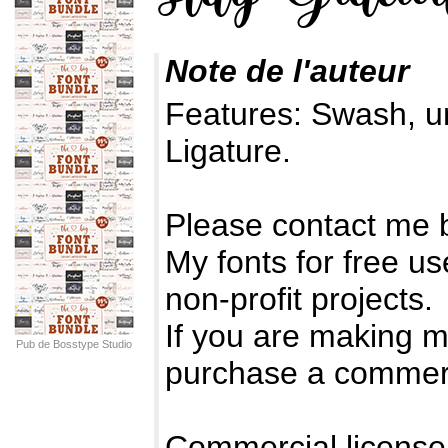
Note de l'auteur
Features: Swash, u
Ligature.
Please contact me 
My fonts for free u
non-profit projects.
If you are making 
Pub de Bosstype Studio
purchase a commerc
Commercial license