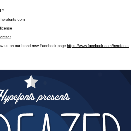
LY!
.herofonts.com
license
contact
low us on our brand new Facebook page
https://www.facebook.com/herofonts