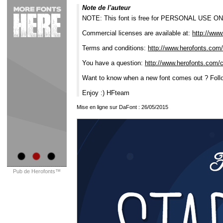
Note de l'auteur
NOTE: This font is free for PERSONAL USE ON
Commercial licenses are available at:
http://www
Terms and conditions:
http://www.herofonts.com/
You have a question:
http://www.herofonts.com/
Want to know when a new font comes out ? Fol
Enjoy :) HFteam
Mise en ligne sur DaFont : 26/05/2015
Pub de Herofonts™