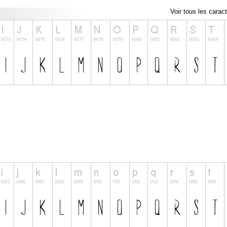
Voir tous les carac