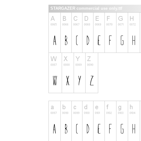
STARGAZER commercial use only.ttf