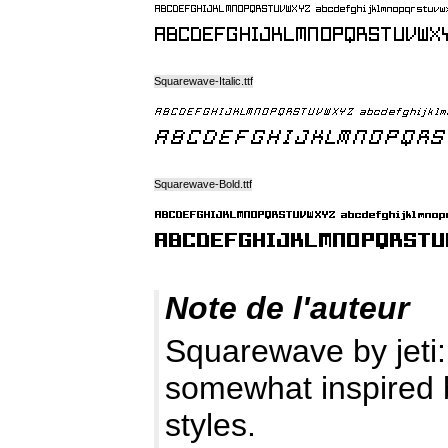
Squarewave-Italic.ttf
Squarewave-Bold.ttf
Note de l'auteur
Squarewave by jeti:
somewhat inspired b
styles.