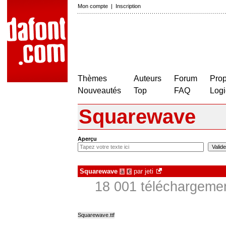
Mon compte
|
Inscription
Thèmes
Auteurs
Forum
Prop
Nouveautés
Top
FAQ
Logi
Squarewave
Aperçu
Squarewave
par
jeti
à
€
18 001 téléchargemen
Squarewave.ttf