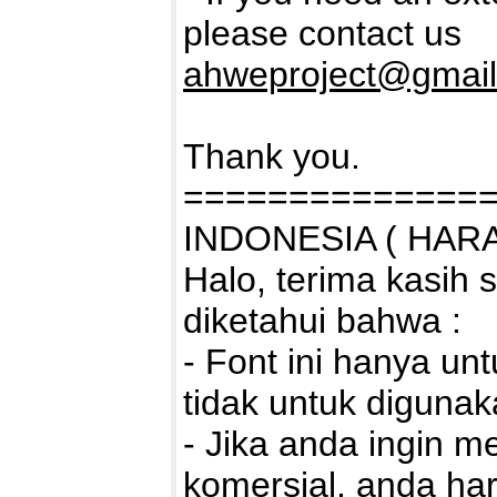
please contact us
ahweproject@gmai
Thank you.
==============
INDONESIA ( HARAP
Halo, terima kasih 
diketahui bahwa :
- Font ini hanya 
tidak untuk digun
- Jika anda ingin 
komersial, anda ha