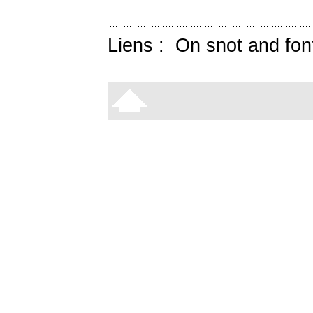
Liens :
On snot and fon