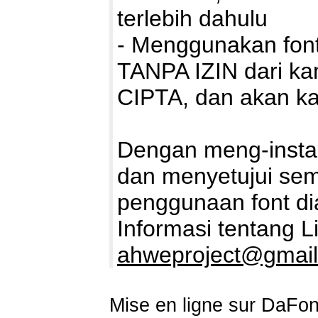
terlebih dahulu
- Menggunakan font
TANPA IZIN dari 
CIPTA, dan akan ka
Dengan meng-install
dan menyetujui sem
penggunaan font di
Informasi tentang L
ahweproject@gmai
Mise en ligne sur DaFon