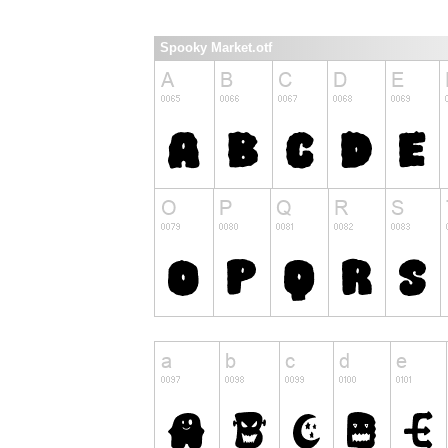
Spooky Market.otf