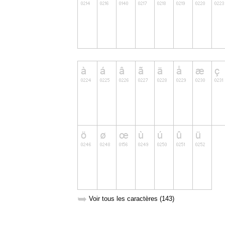
➥
Voir tous les caractères (143)