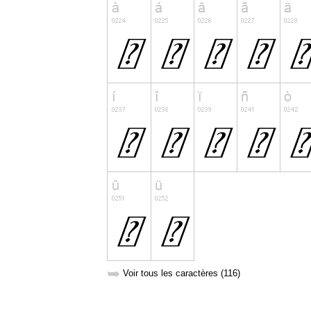
➥
Voir tous les caractères (116)