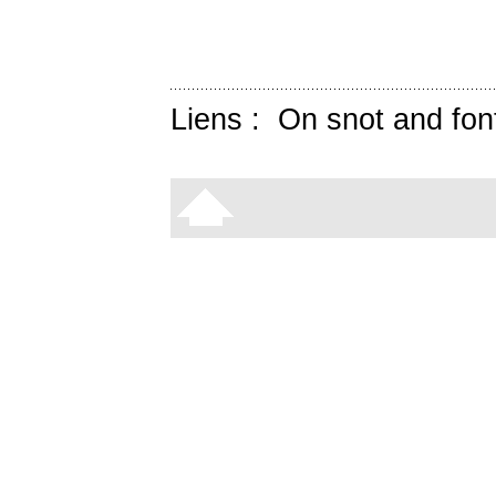
Liens :
On snot and fon