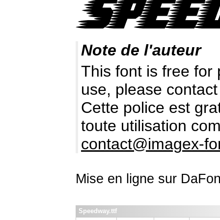
Note de l'auteur
This font is free fo
use, please contact
Cette police est gr
toute utilisation c
contact@imagex-fo
Mise en ligne sur DaFon
Speedway.ttf