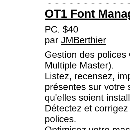
OT1 Font Mana
PC. $40
par
JMBerthier
Gestion des polices
Multiple Master).
Listez, recensez, im
présentes sur votre 
qu'elles soient insta
Détectez et corrigez
polices.
Optimisez votre mach