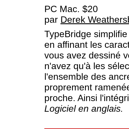
PC Mac. $20
par
Derek Weathers
TypeBridge simplifie 
en affinant les carac
vous avez dessiné vo
n'avez qu'à les sélec
l'ensemble des ancr
proprement ramenées
proche. Ainsi l'intég
Logiciel en anglais.