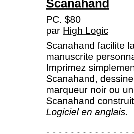
Scanahand
PC. $80
par
High Logic
Scanahand facilite l
manuscrite personna
Imprimez simplemen
Scanahand, dessinez 
marqueur noir ou un 
Scanahand construit 
Logiciel en anglais.