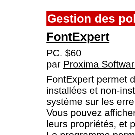
Gestion des po
FontExpert
PC. $60
par
Proxima Softwa
FontExpert permet de
installées et non-ins
système sur les erre
Vous pouvez afficher 
leurs propriétés, et