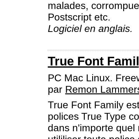
malades, corrompues
Postscript etc.
Logiciel en anglais.
True Font Fami
PC Mac Linux. Free
par
Remon Lammer
True Font Family est 
polices True Type co
dans n'importe quel 