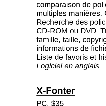
comparaison de polic
multiples manières.
Recherche des polic
CD-ROM ou DVD. Tri 
famille, taille, copyr
informations de fichi
Liste de favoris et h
Logiciel en anglais.
X-Fonter
PC. $35