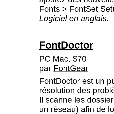
Fonts > FontSet Set
Logiciel en anglais.
FontDoctor
PC Mac. $70
par
FontGear
FontDoctor est un pu
résolution des prob
Il scanne les dossie
un réseau) afin de lo