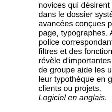
novices qui désirent 
dans le dossier sys
avancées conçues po
page, typographes. A
police correspondant 
filtres et des fonctio
révèle d'importantes
de groupe aide les u
leur typothèque en 
clients ou projets.
Logiciel en anglais.