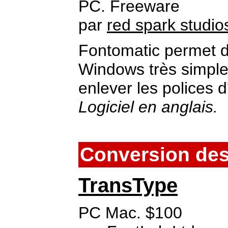
PC. Freeware
par
red spark studio
Fontomatic permet d'i
Windows très simplem
enlever les polices d
Logiciel en anglais.
Conversion des
TransType
PC Mac. $100