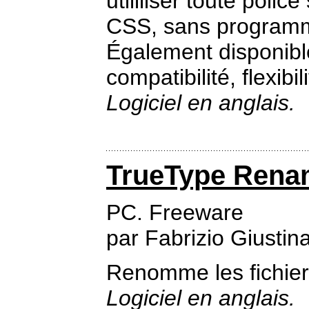
utililiser toute polic
CSS, sans programm
Également disponible
compatibilité, flexibil
Logiciel en anglais.
TrueType Rena
PC. Freeware
par Fabrizio Giustin
Renomme les fichiers
Logiciel en anglais.