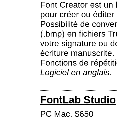
Font Creator est un 
pour créer ou éditer
Possibilité de conv
(.bmp) en fichiers T
votre signature ou de
écriture manuscrite.
Fonctions de répétiti
Logiciel en anglais.
FontLab Studio
PC Mac. $650