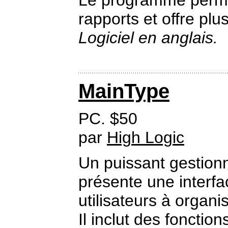
Le programme permet
rapports et offre plu
Logiciel en anglais.
MainType
PC. $50
par
High Logic
Un puissant gestionn
présente une interfa
utilisateurs à organi
Il inclut des fonction