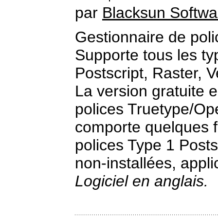
par
Blacksun Softwa
Gestionnaire de pol
Supporte tous les t
Postscript, Raster, V
La version gratuite e
polices Truetype/Op
comporte quelques fo
polices Type 1 Posts
non-installées, applic
Logiciel en anglais.