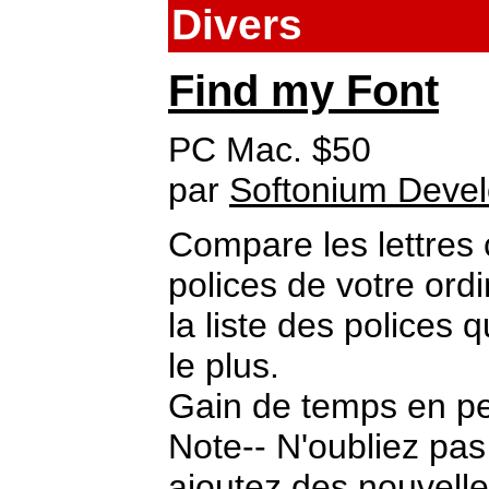
Divers
Find my Font
PC Mac. $50
par
Softonium Deve
Compare les lettres
polices de votre ordi
la liste des polices
le plus.
Gain de temps en pe
Note-- N'oubliez pa
ajoutez des nouvelle