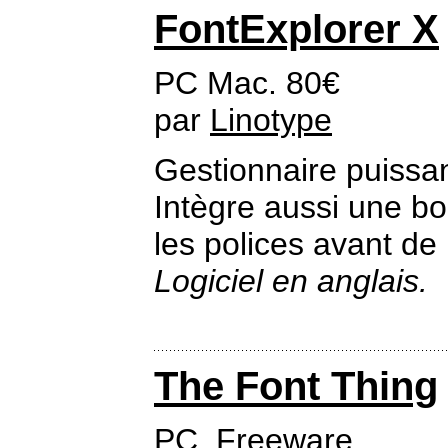
FontExplorer X
PC Mac. 80€
par
Linotype
Gestionnaire puissan
Intègre aussi une bo
les polices avant de 
Logiciel en anglais.
The Font Thing
PC. Freeware