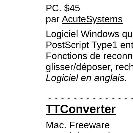
PC. $45
par
AcuteSystems
Logiciel Windows qui
PostScript Type1 ent
Fonctions de reconn
glisser/déposer, rec
Logiciel en anglais.
TTConverter
Mac. Freeware