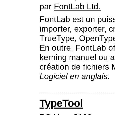
par
FontLab Ltd.
FontLab est un puissa
importer, exporter, c
TrueType, OpenType 
En outre, FontLab off
kerning manuel ou a
création de fichiers 
Logiciel en anglais.
TypeTool