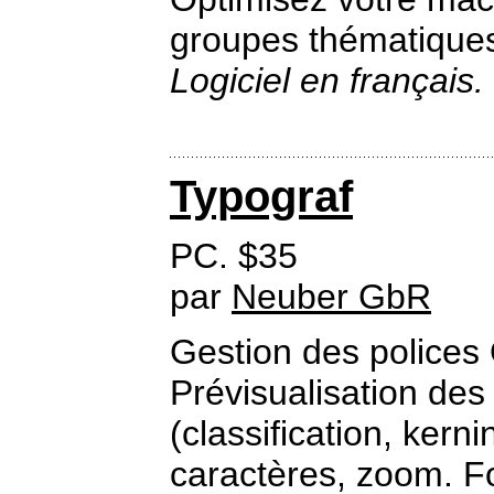
groupes thématiques
Logiciel en français.
Typograf
PC. $35
par
Neuber GbR
Gestion des polices
Prévisualisation des
(classification, kerni
caractères, zoom. F