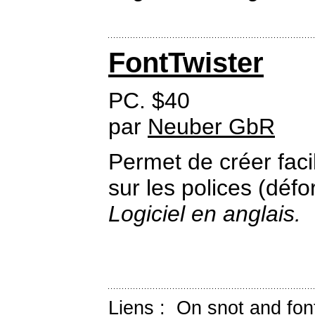
FontTwister
PC. $40
par
Neuber GbR
Permet de créer fac
sur les polices (défo
Logiciel en anglais.
Liens :
On snot and fon