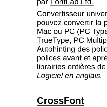
par
FontLab Ltd.
Convertisseur unive
pouvez convertir la 
Mac ou PC (PC Type
TrueType, PC Multip
Autohinting des poli
polices avant et ap
librairies entières de
Logiciel en anglais.
CrossFont