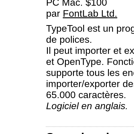
PC Mac. $100
par
FontLab Ltd.
TypeTool est un pro
de polices.
Il peut importer et e
et OpenType. Fonctio
supporte tous les e
importer/exporter de
65.000 caractères.
Logiciel en anglais.