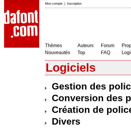
Mon compte
|
Inscription
Thèmes
Auteurs
Forum
Prop
Nouveautés
Top
FAQ
Logi
Logiciels
Gestion des poli
Conversion des p
Création de polic
Divers