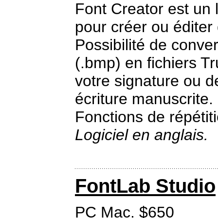
Font Creator est un 
pour créer ou éditer
Possibilité de conv
(.bmp) en fichiers T
votre signature ou de
écriture manuscrite.
Fonctions de répétiti
Logiciel en anglais.
FontLab Studio
PC Mac. $650