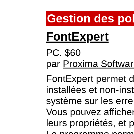
Gestion des po
FontExpert
PC. $60
par
Proxima Softwa
FontExpert permet de
installées et non-ins
système sur les erre
Vous pouvez afficher 
leurs propriétés, et