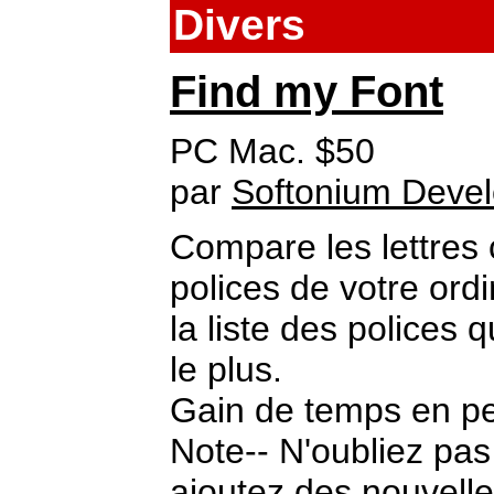
Divers
Find my Font
PC Mac. $50
par
Softonium Deve
Compare les lettres
polices de votre ordi
la liste des polices
le plus.
Gain de temps en pe
Note-- N'oubliez pa
ajoutez des nouvelle