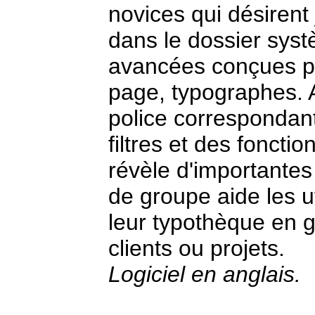
novices qui désirent 
dans le dossier sys
avancées conçues po
page, typographes. A
police correspondant 
filtres et des fonctio
révèle d'importantes
de groupe aide les u
leur typothèque en 
clients ou projets.
Logiciel en anglais.