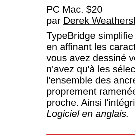
PC Mac. $20
par
Derek Weathers
TypeBridge simplifie 
en affinant les carac
vous avez dessiné vo
n'avez qu'à les sélec
l'ensemble des ancr
proprement ramenées
proche. Ainsi l'intég
Logiciel en anglais.