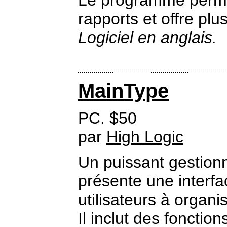
Le programme permet
rapports et offre plu
Logiciel en anglais.
MainType
PC. $50
par
High Logic
Un puissant gestionn
présente une interfa
utilisateurs à organi
Il inclut des fonction