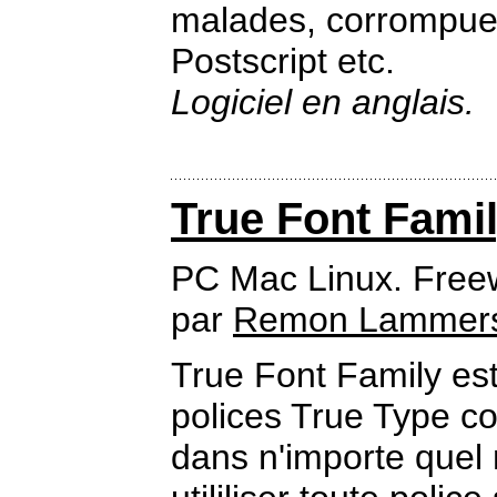
malades, corrompues
Postscript etc.
Logiciel en anglais.
True Font Fami
PC Mac Linux. Free
par
Remon Lammer
True Font Family est 
polices True Type co
dans n'importe quel 