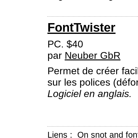
FontTwister
PC. $40
par
Neuber GbR
Permet de créer fac
sur les polices (défo
Logiciel en anglais.
Liens :
On snot and fon