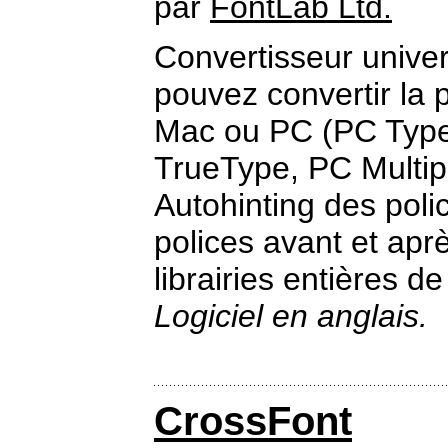
par
FontLab Ltd.
Convertisseur unive
pouvez convertir la 
Mac ou PC (PC Type
TrueType, PC Multip
Autohinting des poli
polices avant et ap
librairies entières de
Logiciel en anglais.
CrossFont