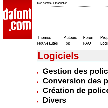
Mon compte
|
Inscription
Thèmes
Auteurs
Forum
Prop
Nouveautés
Top
FAQ
Logi
Logiciels
Gestion des poli
Conversion des p
Création de polic
Divers