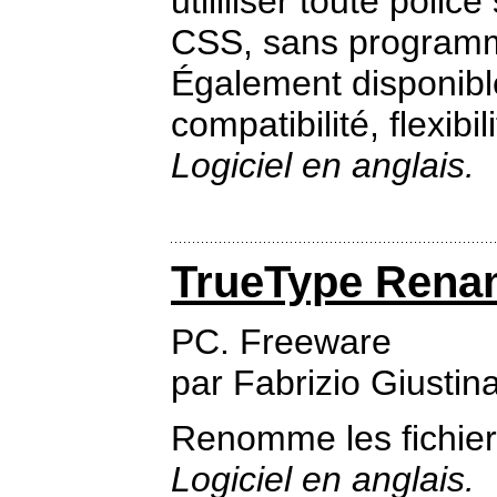
utililiser toute polic
CSS, sans programm
Également disponible
compatibilité, flexibil
Logiciel en anglais.
TrueType Rena
PC. Freeware
par Fabrizio Giustin
Renomme les fichiers
Logiciel en anglais.