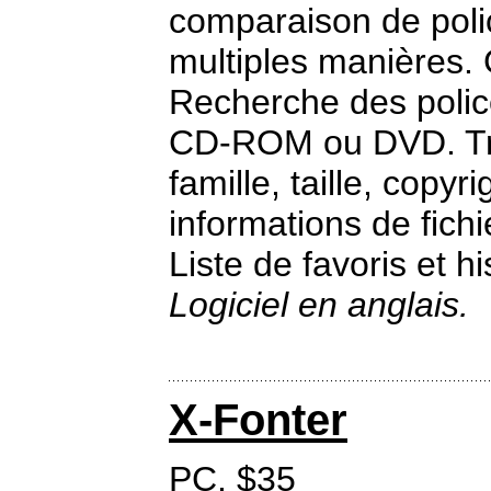
comparaison de polic
multiples manières.
Recherche des polic
CD-ROM ou DVD. Tri 
famille, taille, copyr
informations de fichi
Liste de favoris et h
Logiciel en anglais.
X-Fonter
PC. $35