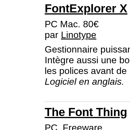
FontExplorer X
PC Mac. 80€
par
Linotype
Gestionnaire puissan
Intègre aussi une bo
les polices avant de 
Logiciel en anglais.
The Font Thing
PC. Freeware