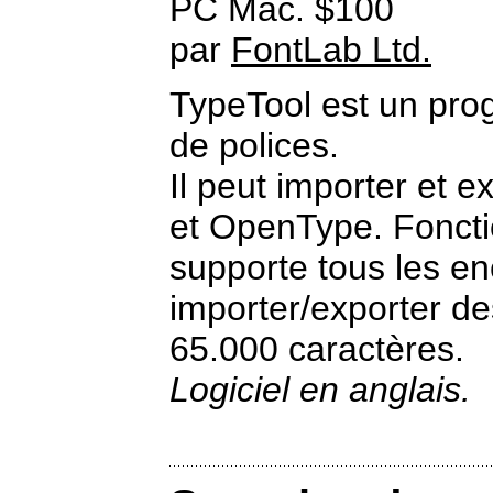
PC Mac. $100
par
FontLab Ltd.
TypeTool est un pro
de polices.
Il peut importer et e
et OpenType. Fonctio
supporte tous les e
importer/exporter de
65.000 caractères.
Logiciel en anglais.