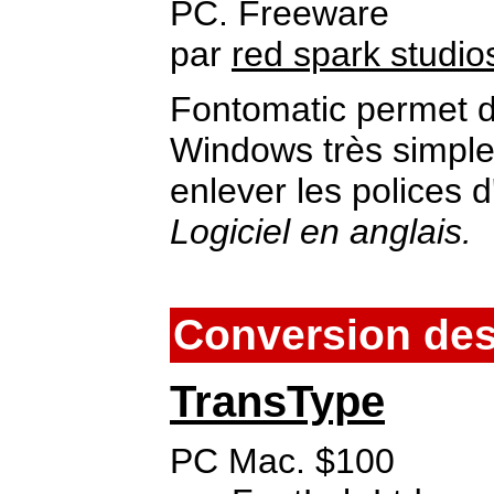
PC. Freeware
par
red spark studio
Fontomatic permet d'i
Windows très simplem
enlever les polices d
Logiciel en anglais.
Conversion des
TransType
PC Mac. $100