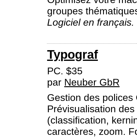
groupes thématiques
Logiciel en français.
Typograf
PC. $35
par
Neuber GbR
Gestion des polices
Prévisualisation des
(classification, kerni
caractères, zoom. F