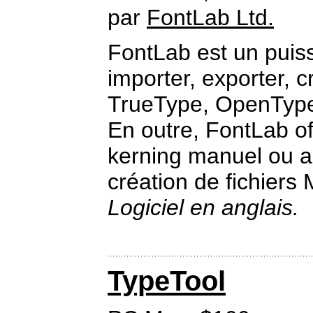
par
FontLab Ltd.
FontLab est un puissa
importer, exporter, c
TrueType, OpenType 
En outre, FontLab off
kerning manuel ou a
création de fichiers 
Logiciel en anglais.
TypeTool