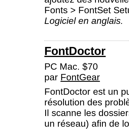
Fonts > FontSet Set
Logiciel en anglais.
FontDoctor
PC Mac. $70
par
FontGear
FontDoctor est un pu
résolution des prob
Il scanne les dossie
un réseau) afin de lo