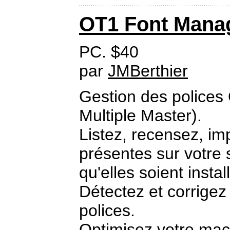
OT1 Font Mana
PC. $40
par
JMBerthier
Gestion des polices
Multiple Master).
Listez, recensez, im
présentes sur votre 
qu'elles soient insta
Détectez et corrigez
polices.
Optimisez votre mach