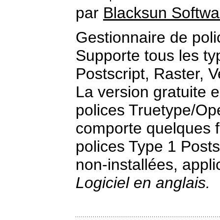
par
Blacksun Softwa
Gestionnaire de pol
Supporte tous les t
Postscript, Raster, V
La version gratuite e
polices Truetype/Op
comporte quelques fo
polices Type 1 Posts
non-installées, applic
Logiciel en anglais.