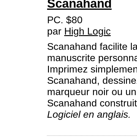
Scanahand
PC. $80
par
High Logic
Scanahand facilite l
manuscrite personna
Imprimez simplemen
Scanahand, dessinez 
marqueur noir ou un 
Scanahand construit 
Logiciel en anglais.