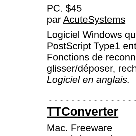
PC. $45
par
AcuteSystems
Logiciel Windows qui
PostScript Type1 ent
Fonctions de reconn
glisser/déposer, rec
Logiciel en anglais.
TTConverter
Mac. Freeware