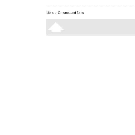
Liens :
On snot and fonts